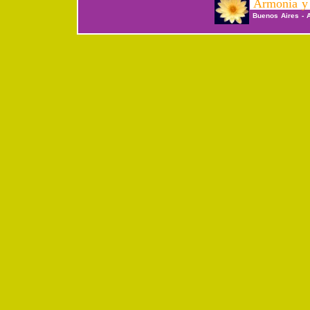
Armonia y 
Buenos Aires - 